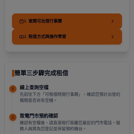
1. 查閱可出借行事曆
2. 租借方式與操作學習
簡單三步驟完成租借
線上查詢空檔
1
先前往下方「可租借時間行事曆」，確認您預計出發的
檔期是否尚有空機。
致電門市預約確認
2
確認有空檔後，請直接撥打距離您最近的門市電話。服
務人員將為您登記並保留預約機台。