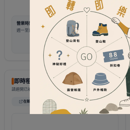
營業時間
週一至週日
12:30 ~ 21:30
即時租借預約行事曆
請避開已被預約的時段，挑選適合您行程的日期取機。
在新視窗開啟行事曆