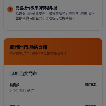
閱讀操作教學與現場取機
3
為確保山區通訊安全，出發前請務必詳閱使用說明書，
並依預約時間至門市辦理租借取機手續。
實體門市聯絡資訊
請致電鄰近門市，由專人為您查詢與保留機台
台北門市
北部
撥打電話
裝備館
(02) 2361-9507