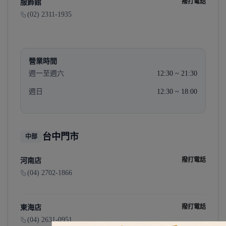
撥打電話
服飾館
(02) 2311-1935
營業時間
週一至週六
12:30 ~ 21:30
週日
12:30 ~ 18:00
台中門市
中部
撥打電話
河南店
(04) 2702-1866
撥打電話
東海店
(04) 2631-0951