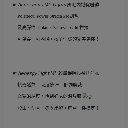
☛ 𝘈𝘤𝘰𝘯𝘤𝘢𝘨𝘶𝘢 𝘔𝘓 𝘛𝘪𝘨𝘩𝘵𝘴 刷毛內搭保暖褲
Polartec® Power Stretch Pro刷毛
及高彈性 ​ Polartec® Power Grid 拼接
可單穿、可內搭，秋冬保暖的完美選擇！
☛ 𝘈𝘦𝘯𝘦𝘳𝘨𝘺 𝘓𝘪𝘨𝘩𝘵 𝘔𝘓 輕量保暖長袖排汗衣
快乾透氣 + 吸濕排汗 + 舒適剪裁
微微的厚度，恰到好處的溫暖感
登山、滑雪、冬季出遊，底層一件搞定！