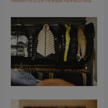
#mammut
#台北山水
#冬季旅遊
#雪季登山
#滑雪