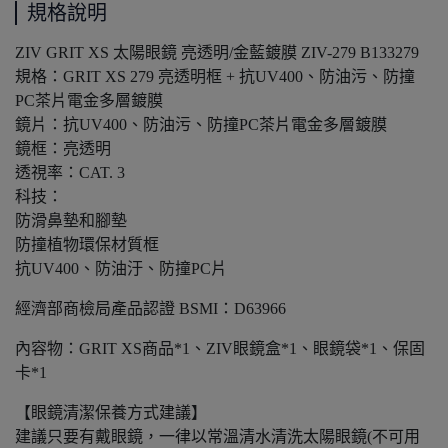
規格說明
ZIV GRIT XS 太陽眼鏡 亮透明/金藍鍍膜 ZIV-279 B133279
規格：GRIT XS 279 亮透明框 + 抗UV400、防油污、防撞
PC茶片電金多層鍍膜
鏡片：抗UV400、防油污、防撞PC茶片電金多層鍍膜
鏡框：亮透明
透視率：CAT. 3
科技：
防滑鼻墊和腳墊
防撞植物環保材質框
抗UV400、防油汙、防撞PC片
經濟部商檢局產品認證 BSMI：D63966
內容物：GRIT XS商品*1、ZIV眼鏡盒*1、眼鏡袋*1、保固
卡*1
【眼鏡清潔保養方式建議】
建議只要有戴眼鏡，一律以常溫清水清洗太陽眼鏡(不可用