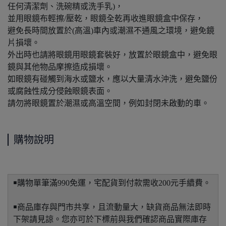
任何清潔劑、洗碗精或洗手乳)，
並用眼鏡布輕擦/壓乾，眼鏡全乾再收進眼鏡盒中保存，
避免長時間放置於(高溫)車內或潮濕不通風之環境，避免鏡
片損壞。
外出時也請將眼鏡用眼鏡套裝好，放置於眼鏡盒中，避免眼
鏡與其他物品摩擦造成損壞。
如眼鏡有碰觸到海水或鹽水，應以大量清水沖洗，避免鹽份
或腐蝕性成分侵蝕眼鏡表面。
請勿將眼鏡置於潮濕或高溫空間，例如封閉未啟動的車。
購物說明
￭購物單筆滿990免運，宅配貨到付款需收200元手續費。
￭商品庫存與門市共享，且流動量大，缺貨商品無法即時
下架請見諒。您亦可於下標前與我們確認商品實際庫存