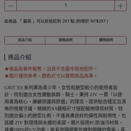
此商品 「 最高 」可以折抵紅利
297
點 (約等於
NT$297
)
商品介紹
規格說明
購物說明
商品介紹
★商品為單件販售，出貨不含圖中其他配件。
★圖片僅供參考，顏色尺寸以實際商品為準。
GRIT XS 系列專為青少年、女性和臉型較小的使用者設
計，特別適合女性運動族群、騎士。秉持 ZIV 一貫「以使
用者為核心，兼顧保護與舒適」的理念，提供貼合穩定且清
晰的視覺守護。精緻的XS鏡框尺寸搭配植物環保材質，特
別適合偏小的臉型比例，不僅具備良好的彈性與耐用性，也
延續 ZIV 對環境與永續的承諾。鏡片採用PC防油污材質，
具備100%抗UV功能，能有效隔絕紫外線對眼睛的傷害，長