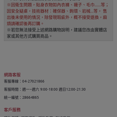
※因衛生問題，貼身衣物如內衣褲、襪子、毛巾......等；
因安全疑慮，技術器材：確保器、鉤環、岩械...等， 售
出後未使用的情況，除發現瑕疵外，概不接受退換，麻
煩請確認後再訂購。
※若您無法接受上述網路購物說明，建議您改由實體店
家或其他方式購買商品。
網路客服
客服專線：04-27021866
客服時間：週一~週六 9:00-18:00 週日12:00-21:30
統一編號：28664865
客戶服務