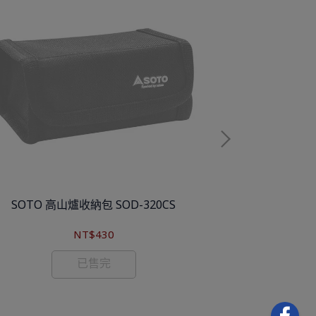
SOTO 高山爐收納包 SOD-320CS
SOT
NT$430
已售完