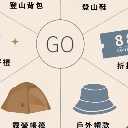
0元手續費。
品無法即時下架請見諒。您亦可於下標前與我們確認商品實際庫
貨請先與網拍人員確認，我們將為您安排。
，實物與圖片存在難以克服的程度色差，請依實際商品為準。