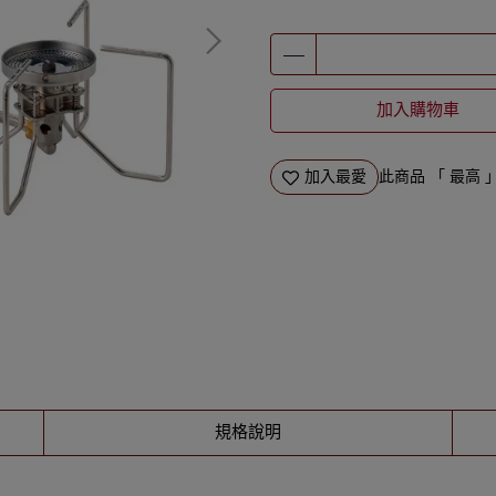
加入購物車
加入最愛
此商品 「 最高
規格說明