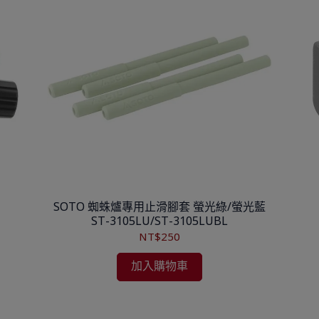
SOTO 蜘蛛爐專用止滑腳套 螢光綠/螢光藍
ST-3105LU/ST-3105LUBL
NT$250
加入購物車