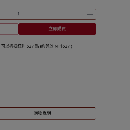
立即購買
 」可以折抵紅利
527
點 (約等於
NT$527
)
購物說明