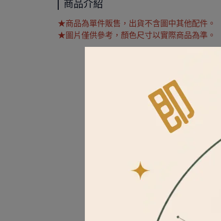
商品介紹
★商品為單件販售，出貨不含圖中其他配件。
★圖片僅供參考，顏色尺寸以實際商品為準。