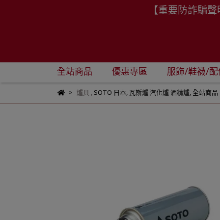
【重要防詐騙聲
全站商品
優惠專區
服飾/鞋襪/配
爐具
,
SOTO 日本
,
瓦斯爐 汽化爐 酒精爐
,
全站商品