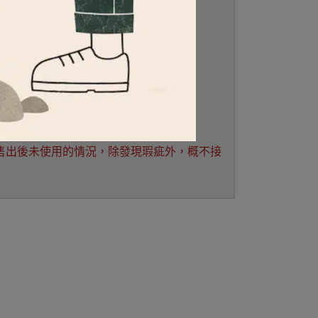
網拍人員聯絡。
， 售出後未使用的情況，除發現瑕疵外，概不接