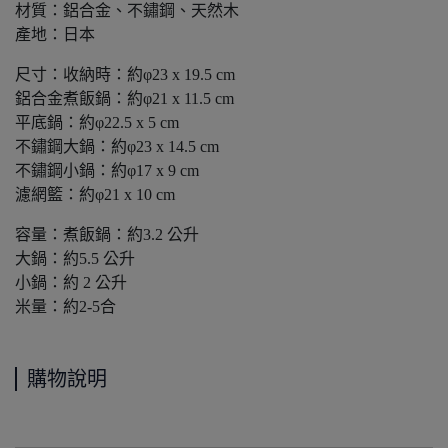
材質：鋁合金、不鏽鋼、天然木
產地：日本
尺寸：收納時：約φ23 x 19.5 cm
鋁合金煮飯鍋：約φ21 x 11.5 cm
平底鍋：約φ22.5 x 5 cm
不鏽鋼大鍋：約φ23 x 14.5 cm
不鏽鋼小鍋：約φ17 x 9 cm
濾網籃：約φ21 x 10 cm
容量：煮飯鍋：約3.2 公升
大鍋：約5.5 公升
小鍋：約 2 公升
米量：約2-5合
購物說明