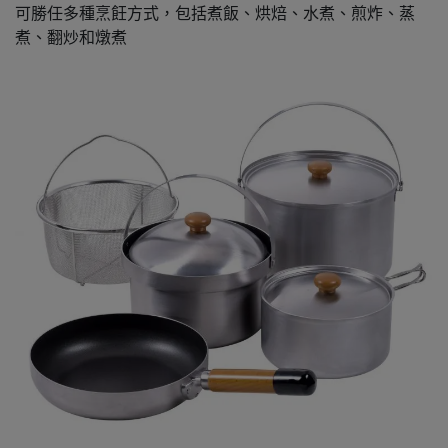
可勝任多種烹飪方式，包括煮飯、烘焙、水煮、煎炸、蒸
煮、翻炒和燉煮