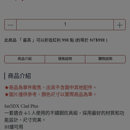
此商品 「 最高 」可以折抵紅利
998
點 (約等於
NT$998
)
商品介紹
規格說明
購物說明
商品介紹
★商品為單件販售，出貨不含圖中其他配件。
★圖片僅供參考，顏色尺寸以實際商品為準。
fan5DX Clad Plus
一套適合 4-5 人使用的不鏽鋼炊具組，採用最好的材質和功
能設計，尺寸完美。
IH爐可用