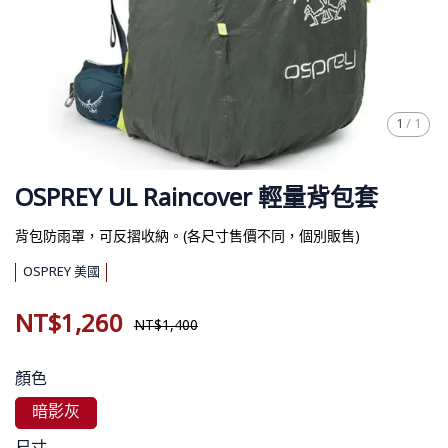
1
/
1
OSPREY UL Raincover 輕量背包套
背包防雨罩，可反摺收納。(各尺寸售價不同，個別販售)
OSPREY 美國
NT$1,260
NT$1,400
顏色
暗影灰