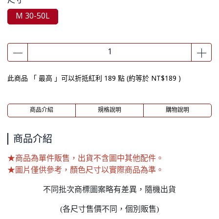
尺寸
M 30-50L
此商品 「 最高 」可以折抵紅利
189
點 (約等於
NT$189
)
商品介紹
規格說明
購物說明
商品介紹
★商品為單件販售，出貨不含圖中其他配件。
★圖片僅供參考，顏色尺寸以實際商品為準。
不同批次商標圖案略有差異，隨機出貨
(各尺寸售價不同，個別販售)