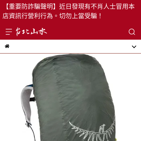
【重要防詐騙聲明】近日發現有不肖人士冒用本
店資訊行營利行為。切勿上當受騙！