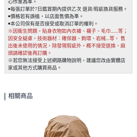
心作業為準。
￭每張訂單於7日鑑賞期內提供乙次 退貨/瑕疵換貨服務。
￭價格若有誤植，以店面售價為準。
￭本公司保有是否接受或取消訂單的權利。
※因衛生問題，貼身衣物如內衣褲、襪子、毛巾......等；
因安全疑慮，技術器材：確保器、鉤環、岩械...等， 售
出後未使用的情況，除發現瑕疵外，概不接受退換，麻
煩請確認後再訂購。
※若您無法接受上述網路購物說明，建議您改由實體店
家或其他方式購買商品。
相關商品