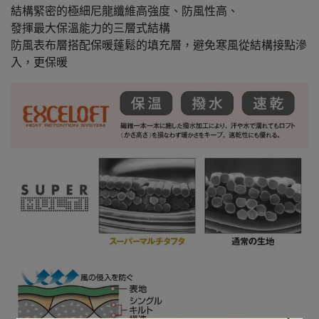
結構緊密的極細尼龍纖維高強度、防風性高、
發揮最大保溫能力的三層式結構
防風表布層搭配保暖蓬鬆的填充層，避免寒風從結構接點滲
入，更保暖