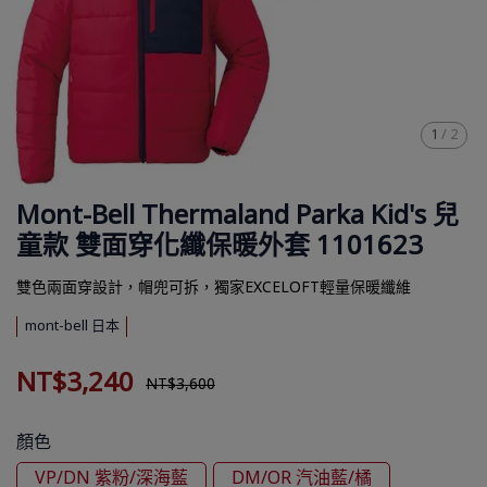
1
/
2
Mont-Bell Thermaland Parka Kid's 兒
童款 雙面穿化纖保暖外套 1101623
雙色兩面穿設計，帽兜可拆，獨家EXCELOFT輕量保暖纖維
mont-bell 日本
NT$3,240
NT$3,600
顏色
VP/DN 紫粉/深海藍
DM/OR 汽油藍/橘