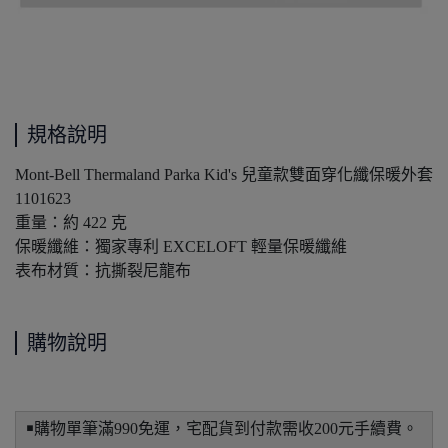
規格說明
Mont-Bell Thermaland Parka Kid's 兒童款雙面穿化纖保暖外套
1101623
重量：約 422 克
保暖纖維：獨家專利 EXCELOFT 輕量保暖纖維
表布材質：抗撕裂尼龍布
購物說明
￭購物單筆滿990免運，宅配貨到付款需收200元手續費。