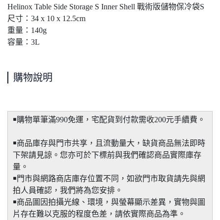
Helinox Table Side Storage S Inner Shell 戰術版儲物保冷袋S
尺寸：34 x 10 x 12.5cm
重量：140g
容量：3L
購物說明
￭購物單筆滿990免運，宅配貨到付款需收200元手續費。
￭商品庫存與門市共享，且流動量大，缺貨商品無法即時
下架請見諒。您亦可於下標前與我們確認商品實際庫存
量。
￭門市與網路商店庫存位置不同，如欲門市取貨請先與網
拍人員確認，我們將為您安排。
￭商品圖因拍攝光線、環境，與螢幕顯示差異，實物與圖
片存在難以克服的程度色差，請依實際商品為準。