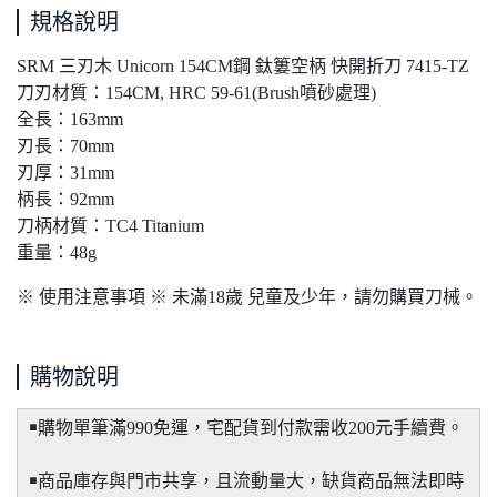
規格說明
SRM 三刃木 Unicorn 154CM鋼 鈦簍空柄 快開折刀 7415-TZ
刀刃材質：154CM, HRC 59-61(Brush噴砂處理)
全長：163mm
刃長：70mm
刃厚：31mm
柄長：92mm
刀柄材質：TC4 Titanium
重量：48g
※ 使用注意事項 ※ 未滿18歲 兒童及少年，請勿購買刀械。
購物說明
￭購物單筆滿990免運，宅配貨到付款需收200元手續費。
￭商品庫存與門市共享，且流動量大，缺貨商品無法即時