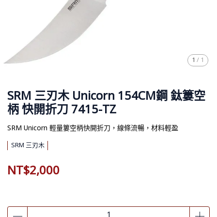
1
/
1
SRM 三刃木 Unicorn 154CM鋼 鈦簍空
柄 快開折刀 7415-TZ
SRM Unicorn 輕量簍空柄快開折刀，線條流暢，材料輕盈
SRM 三刃木
NT$2,000