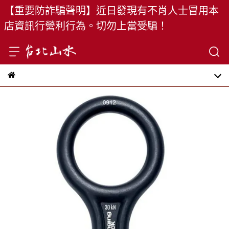
【重要防詐騙聲明】近日發現有不肖人士冒用本
店資訊行營利行為。切勿上當受騙！