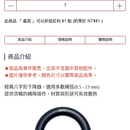
此商品 「 最高 」可以折抵紅利
81
點 (約等於
NT$81
)
商品介紹
規格說明
購物說明
商品介紹
★商品為單件販售，出貨不含圖中其他配件。
★圖片僅供參考，顏色尺寸以實際商品為準。
經典八字形下降器，適用多數繩徑(8.5 - 13 mm)
提供流暢的繩降操作，材質與形狀可有效散熱