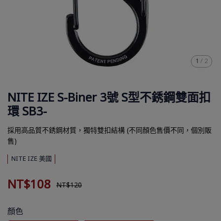
1
/
2
NITE IZE S-Biner 3號 S型不銹鋼雙面扣
環 SB3-
採用高品質不銹鋼材質，獨特雙扣結構 (不同顏色售價不同，個別販
售)
NITE IZE 美國
NT$108
NT$120
顏色