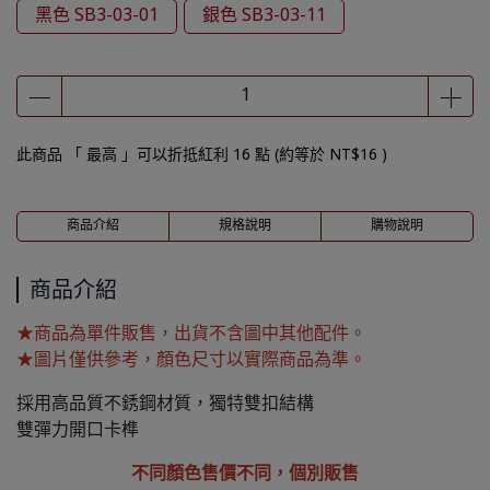
黑色 SB3-03-01
銀色 SB3-03-11
此商品 「 最高 」可以折抵紅利
16
點 (約等於
NT$16
)
商品介紹
規格說明
購物說明
商品介紹
★商品為單件販售，出貨不含圖中其他配件。
★圖片僅供參考，顏色尺寸以實際商品為準。
採用高品質不銹鋼材質，獨特雙扣結構
雙彈力開口卡榫
不同顏色售價不同，個別販售