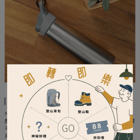
規格說明
NITE IZE S-Biner 3號 S型不銹鋼雙面扣環/8字扣
顏色/型號：銀色 SB3-03-11、黑色 SB3-03-01 (不同顏色售價
不同，個別販售)
尺寸：6.68cm x 2.87cm