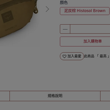
顏色
泥炭棕 Histosol Brown
加入購物車
加入最愛
此商品 「 最高
規格說明