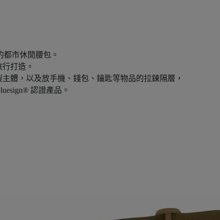
 天天都好用的都市休閒腰包。
旅行打造。
裂主體，以及放手機、錢包、鑰匙等物品的拉鍊隔層，
sign® 認證產品。