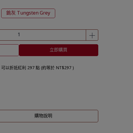
鎢灰 Tungsten Grey
立即購買
 」可以折抵紅利
297
點 (約等於
NT$297
)
購物說明