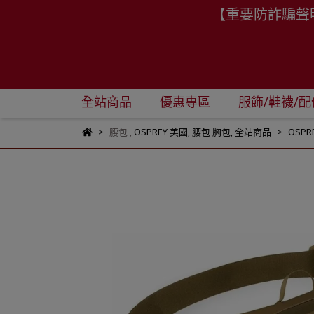
【重要防詐騙聲
全站商品
優惠專區
服飾/鞋襪/配
腰包
,
OSPREY 美國
,
腰包 胸包
,
全站商品
OSPRE