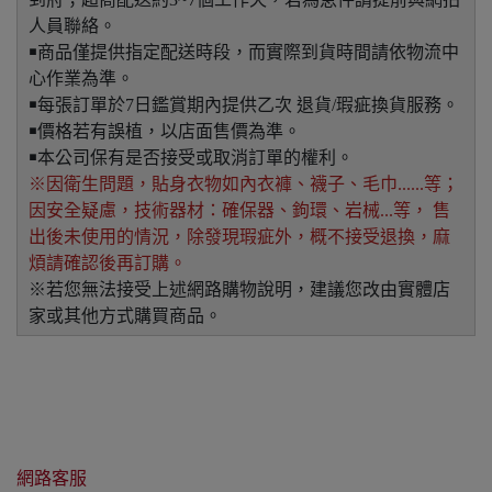
人員聯絡。
￭商品僅提供指定配送時段，而實際到貨時間請依物流中
心作業為準。
￭每張訂單於7日鑑賞期內提供乙次 退貨/瑕疵換貨服務。
￭價格若有誤植，以店面售價為準。
￭本公司保有是否接受或取消訂單的權利。
※因衛生問題，貼身衣物如內衣褲、襪子、毛巾......等；
因安全疑慮，技術器材：確保器、鉤環、岩械...等， 售
出後未使用的情況，除發現瑕疵外，概不接受退換，麻
煩請確認後再訂購。
※若您無法接受上述網路購物說明，建議您改由實體店
家或其他方式購買商品。
網路客服