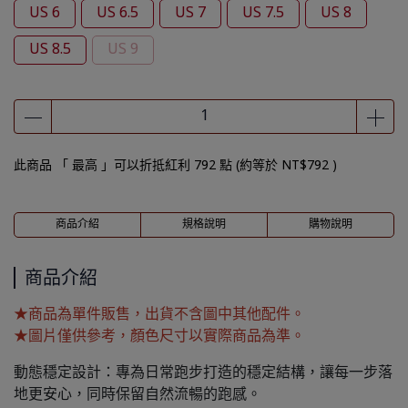
US 6
US 6.5
US 7
US 7.5
US 8
US 8.5
US 9
此商品 「 最高 」可以折抵紅利
792
點 (約等於
NT$792
)
商品介紹
規格說明
購物說明
商品介紹
★商品為單件販售，出貨不含圖中其他配件。
★圖片僅供參考，顏色尺寸以實際商品為準。
動態穩定設計：專為日常跑步打造的穩定結構，讓每一步落
地更安心，同時保留自然流暢的跑感。