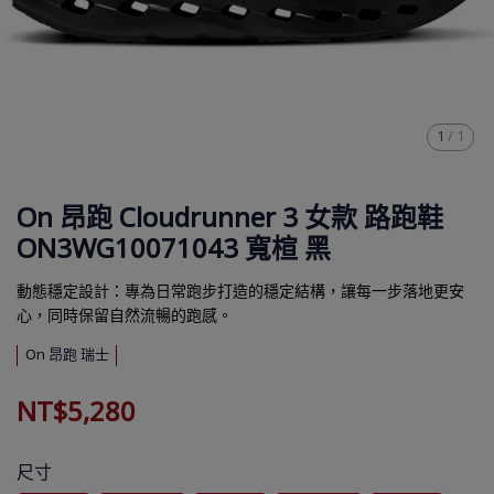
1
/
1
On 昂跑 Cloudrunner 3 女款 路跑鞋
ON3WG10071043 寬楦 黑
動態穩定設計：專為日常跑步打造的穩定結構，讓每一步落地更安
心，同時保留自然流暢的跑感。
On 昂跑 瑞士
NT$5,280
尺寸