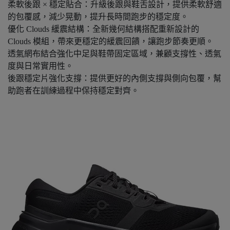
柔軟後跟 × 穩定貼合：升級後跟與鞋舌設計，提供柔軟舒適
的包覆感，減少晃動，提升長時間跑步的穩定度。
優化 Clouds 緩震結構：全新幾何結構搭配重新設計的
Clouds 模組，帶來更穩定的緩震回饋，讓跑步節奏更順。
透氣網布結合強化中足與鞋帶固定區域，兼顧支撐性、透氣
度與日常實用性。
後跟穩定片強化支撐：提供更好的內側支撐與側向包覆，幫
助跑者在訓練過程中保持穩定對齊。