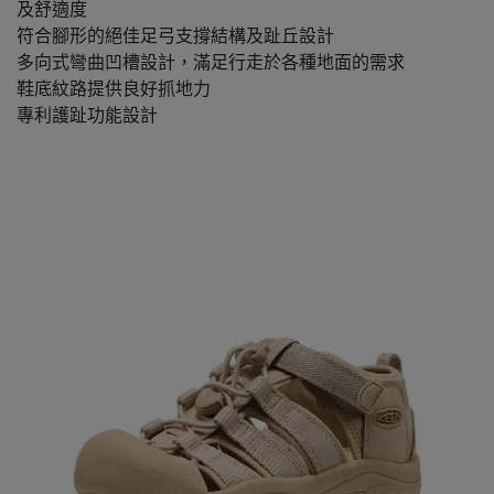
及舒適度
符合腳形的絕佳足弓支撐結構及趾丘設計
多向式彎曲凹槽設計，滿足行走於各種地面的需求
鞋底紋路提供良好抓地力
專利護趾功能設計