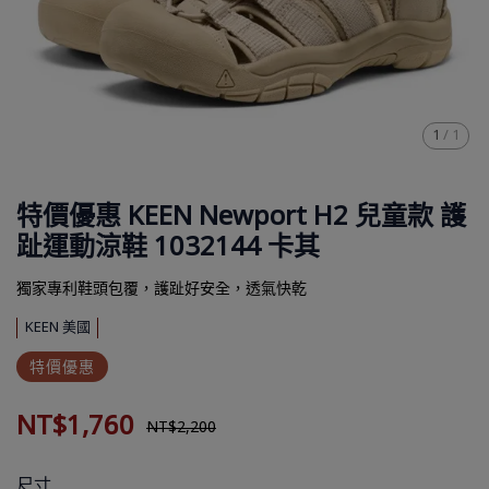
1
/
1
特價優惠 KEEN Newport H2 兒童款 護
趾運動涼鞋 1032144 卡其
獨家專利鞋頭包覆，護趾好安全，透氣快乾
KEEN 美國
特價優惠
NT$1,760
NT$2,200
尺寸