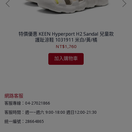
減震
特價優惠 KEEN Hyperport H2 Sandal 兒童款
特
護趾涼鞋 1031911 米白/黃/橘
NT$1,760
加入購物車
網路客服
客服專線：04-27021866
客服時間：週一~週六 9:00-18:00 週日12:00-21:30
統一編號：28664865