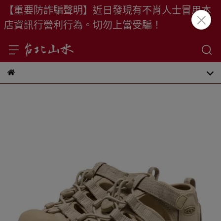
【重要防詐騙聲明】近日發現有不肖人士冒用本
店資訊行營利行為。切勿上當受騙！