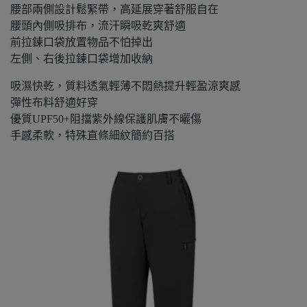
腰部兩側設計鬆緊帶，高延展穿著舒服自在
腰頭內側吸排布，流汗瞬吸乾爽舒適
前拉鍊口袋放置物品不怕掉出
左側、右後拉鍊口袋增加收納
吸濕快乾，質料透氣輕薄不悶熱提升輕盈涼爽感
彈性布料舒適好穿
優質UPF50+阻擋紫外線保護肌膚不曬傷
手感柔軟，特殊直條細紋簡約百搭