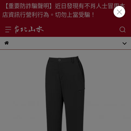
【重要防詐騙聲明】近日發現有不肖人士冒用本
店資訊行營利行為。切勿上當受騙！