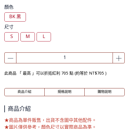
顏色
BK 黑
尺寸
S
M
L
此商品 「 最高 」可以折抵紅利
705
點 (約等於
NT$705
)
商品介紹
規格說明
購物說明
商品介紹
★商品為單件販售，出貨不含圖中其他配件。
★圖片僅供參考，顏色尺寸以實際商品為準。