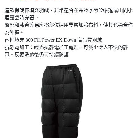
這款保暖褲填充羽絨，非常適合在寒冷季節於帳篷或山間小
屋露營時穿著。
臀部和膝蓋等易摩擦部位採用雙層加強布料，使其也適合作
為外褲。
內裡填充 800 Fill Power EX Down 高品質羽絨
抗靜電加工：經過抗靜電加工處理，可減少令人不快的靜
電。反覆洗滌後仍可持續防護