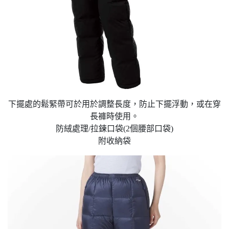
下擺處的鬆緊帶可於用於調整長度，防止下擺浮動，或在穿
長褲時使用。
防絨處理/拉鍊口袋(2個腰部口袋)
附收納袋