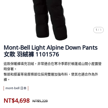
1
/
1
Mont-Bell Light Alpine Down Pants
女款 羽絨褲 1101576
這款保暖褲填充羽絨，非常適合在寒冷季節於帳篷或山間小屋露營
時穿著。
臀部和膝蓋等易摩擦部位採用雙層加強布料，使其也適合作為外
褲。
mont-bell 日本
NT$4,698
NT$5,220