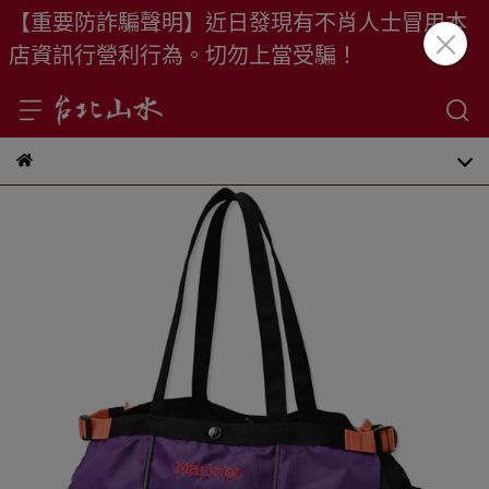
【重要防詐騙聲明】近日發現有不肖人士冒用本
店資訊行營利行為。切勿上當受騙！