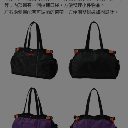
等；內部還有一個拉鍊口袋，方便整理小件物品。
左右兩側還配有可調節的束帶，方便調整側邊加固設計。