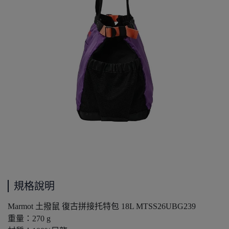
規格說明
Marmot 土撥鼠 復古拼接托特包 18L MTSS26UBG239
重量：270 g