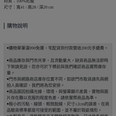
材質：100%尼龍
尺寸：寬41 / 高28 / 深20 cm
購物說明
￭購物單筆滿990免運，宅配貨到付款需收200元手續費。
￭商品庫存與門市共享，且流動量大，缺貨商品無法即時
下架請見諒。您亦可於下標前與我們確認商品實際庫存
量。
￭門市與網路商店庫存位置不同，如欲門市取貨請先與網
拍人員確認，我們將為您安排。
￭商品圖因拍攝光線、環境，與螢幕顯示差異，實物與圖
片存在難以克服的程度色差，請依實際商品為準。
￭極小的污點、線頭、輕微脫線、尺寸±2cm的誤差，在商
品驗貨標準都是可接受的範圍，並不屬於瑕疵情形。