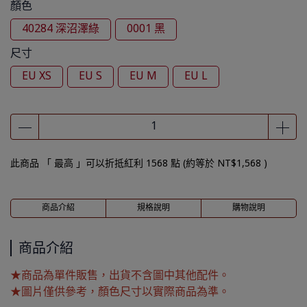
顏色
40284 深沼澤綠
0001 黑
尺寸
EU XS
EU S
EU M
EU L
此商品 「 最高 」可以折抵紅利
1568
點 (約等於
NT$1,568
)
商品介紹
規格說明
購物說明
商品介紹
★商品為單件販售，出貨不含圖中其他配件。
★圖片僅供參考，顏色尺寸以實際商品為準。