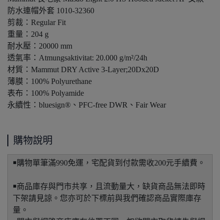
防水連帽外套 1010-32360
剪裁：Regular Fit
重量：204 g
耐水壓：20000 mm
透氣率：Atmungsaktivitat: 20.000 g/m²/24h
材質：Mammut DRY Active 3-Layer;20Dx20D
薄膜：100% Polyurethane
表布：100% Polyamide
永續性：bluesign®、PFC-free DWR、Fair Wear
購物說明
￭購物單筆滿990免運，宅配貨到付款需收200元手續費。
￭商品庫存與門市共享，且流動量大，缺貨商品無法即時
下架請見諒。您亦可於下標前與我們確認商品實際庫存
量。