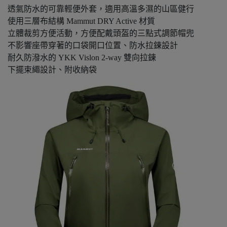
透氣防水的可靠輕便外套，適用高溫多濕的山區健行
使用三層布結構 Mammut DRY Active 材質
立體裁剪方便活動，方便配戴頭盔的三點式調節帽兜
不影響座帶穿著的口袋開口位置、防水拉鍊設計
耐久防潑水的 YKK Vislon 2-way 雙向拉鍊
下擺束繩設計、附收納袋