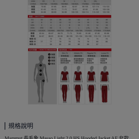
規格說明
Mammut 長毛象 Masao Light 2.0 HS Hooded Jacket AF 女款