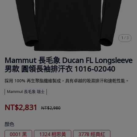
1
/
3
Mammut 長毛象 Ducan FL Longsleeve
男款 圓領長袖排汗衣 1016-02040
採用 100% 再生聚酯纖維製成，具有卓越的吸濕排汗和速乾性能。
Mammut 長毛象 瑞士
NT$2,831
NT$2,980
顏色
0001 黑
1324 相思黃
3778 經典紅