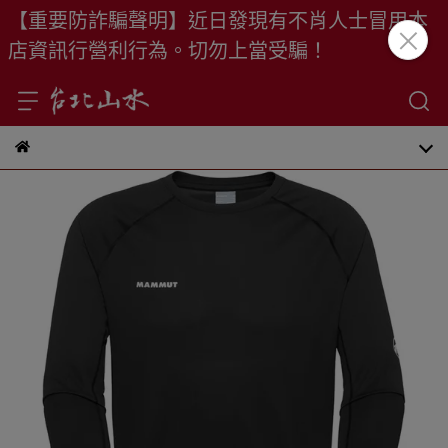
【重要防詐騙聲明】近日發現有不肖人士冒用本
店資訊行營利行為。切勿上當受騙！