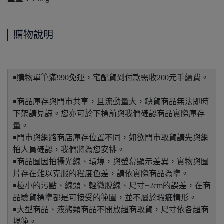
購物說明
￭購物單筆滿990免運，宅配貨到付款需收200元手續費。
￭商品庫存與門市共享，且流動量大，缺貨商品無法即時
下架請見諒。您亦可於下標前與我們確認商品實際庫存
量。
￭門市與網路商店庫存位置不同，如欲門市取貨請先與網
拍人員確認，我們將為您安排。
￭商品圖因拍攝光線、環境，與螢幕顯示差異，實物與圖
片存在難以克服的程度色差，請依實際商品為準。
￭極小的污點、線頭、輕微脫線、尺寸±2cm的誤差，在商
品驗貨標準都是可接受的範圍，並不屬於瑕疵情形。
￭大型商品、液態類商品不開放超商取貨，尺寸依各超商
規範。