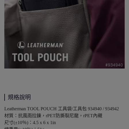
規格說明
Leatherman TOOL POUCH 工具袋/工具包 934940 / 934942
材質：抗風雨拉鍊，rPET防撕裂尼龍，rPET內襯
尺寸(±10％)：4.5 x 6 x 1in