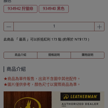
顏色
934942 狩獵綠
934940 黑色
此商品 「 最高 」可以折抵紅利
173
點 (約等於
NT$173
)
商品介紹
規格說明
購物說明
商品介紹
★商品為單件販售，出貨不含圖中其他配件。
★圖片僅供參考，顏色尺寸以實際商品為準。