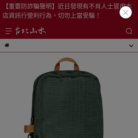
【重要防詐騙聲明】近日發現有不肖人士冒用本
店資訊行營利行為。切勿上當受騙！