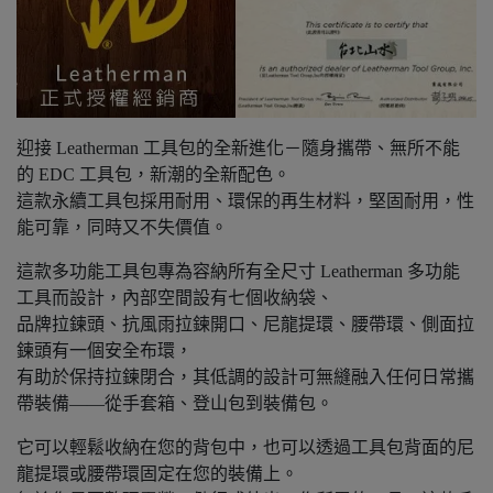
迎接 Leatherman 工具包的全新進化－隨身攜帶、無所不能
的 EDC 工具包，新潮的全新配色。
這款永續工具包採用耐用、環保的再生材料，堅固耐用，性
能可靠，同時又不失價值。
這款多功能工具包專為容納所有全尺寸 Leatherman 多功能
工具而設計，內部空間設有七個收納袋、
品牌拉鍊頭、抗風雨拉鍊開口、尼龍提環、腰帶環、側面拉
鍊頭有一個安全布環，
有助於保持拉鍊閉合，其低調的設計可無縫融入任何日常攜
帶裝備——從手套箱、登山包到裝備包。
它可以輕鬆收納在您的背包中，也可以透過工具包背面的尼
龍提環或腰帶環固定在您的裝備上。