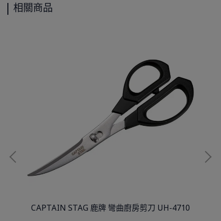
相關商品
牛雕刻
CAPTAIN STAG 鹿牌 彎曲廚房剪刀 UH-4710
L