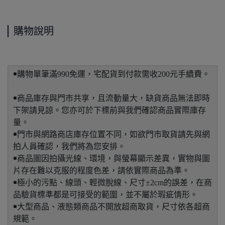
購物說明
￭購物單筆滿990免運，宅配貨到付款需收200元手續費。
￭商品庫存與門市共享，且流動量大，缺貨商品無法即時
下架請見諒。您亦可於下標前與我們確認商品實際庫存
量。
￭門市與網路商店庫存位置不同，如欲門市取貨請先與網
拍人員確認，我們將為您安排。
￭商品圖因拍攝光線、環境，與螢幕顯示差異，實物與圖
片存在難以克服的程度色差，請依實際商品為準。
￭極小的污點、線頭、輕微脫線、尺寸±2cm的誤差，在商
品驗貨標準都是可接受的範圍，並不屬於瑕疵情形。
￭大型商品、液態類商品不開放超商取貨，尺寸依各超商
規範。