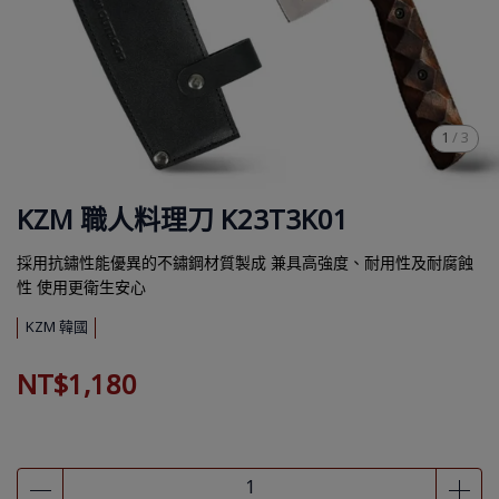
1
/
3
KZM 職人料理刀 K23T3K01
採用抗鏽性能優異的不鏽鋼材質製成 兼具高強度、耐用性及耐腐蝕
性 使用更衛生安心
KZM 韓國
NT$1,180