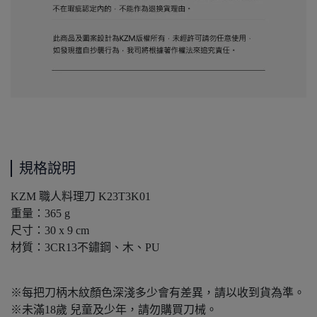
規格說明
KZM 職人料理刀 K23T3K01
重量：365 g
尺寸：30 x 9 cm
材質：3CR13不鏽鋼、木、PU
※每把刀柄木紋顏色深淺多少會有差異，請以收到貨為準。
※未滿18歲 兒童及少年，請勿購買刀械。