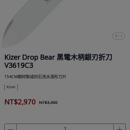
1
/
1
Kizer Drop Bear 黑電木柄銀刃折刀
V3619C3
154CM鋼材製成的石洗水滴形刀片
Kizer
NT$2,970
NT$3,300