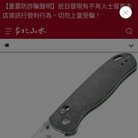
【重要防詐騙聲明】近日發現有不肖人士冒用本
店資訊行營利行為。切勿上當受騙！