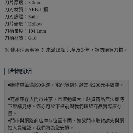
刀片厚度：3.0mm
刀刃材質：AEB-L 鋼
刀刃處理：Satin
刀片研磨：Hollow
刀柄長度：104.1mm
刀柄材質：G10
※ 使用注意事項 ※ 未滿18歲 兒童及少年，請勿購買刀械。
購物說明
￭購物單筆滿990免運，宅配貨到付款需收200元手續費。
￭商品庫存與門市共享，且流動量大，缺貨商品無法即時
下架請見諒。您亦可於下標前與我們確認商品實際庫存
量。
￭門市與網路商店庫存位置不同，如欲門市取貨請先與網
拍人員確認，我們將為您安排。