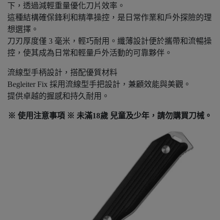
下，透過減輕重量優化刀片效率。
這種結構確保鋒利和精準操控，是日常作業和戶外探險的理
想選擇。
刀刃厚度僅 3 毫米，輕巧耐用。纖薄設計便於攜帶和流暢操
控，使其成為日常和輕量戶外活動的可靠夥伴。
流線型手柄設計，搭配優質材料
Begleiter Fix 採用流線型手把設計，兼顧效能與美觀。
提供卓越的握感和持久耐用。
※ 使用注意事項 ※ 未滿18歲 兒童及少年，請勿購買刀械。