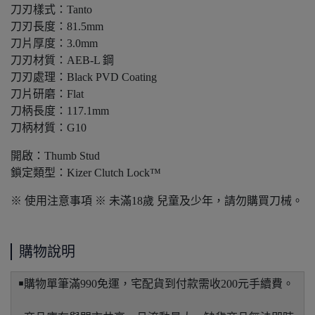
刀刃樣式：Tanto
刀刃長度：81.5mm
刀片厚度：3.0mm
刀刃材質：AEB-L 鋼
刀刃處理：Black PVD Coating
刀片研磨：Flat
刀柄長度：117.1mm
刀柄材質：G10
開啟：Thumb Stud
鎖定類型：Kizer Clutch Lock™
※ 使用注意事項 ※ 未滿18歲 兒童及少年，請勿購買刀械。
購物說明
￭購物單筆滿990免運，宅配貨到付款需收200元手續費。