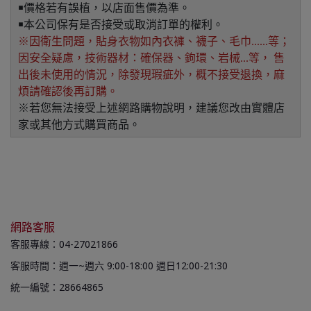
￭價格若有誤植，以店面售價為準。
￭本公司保有是否接受或取消訂單的權利。
※因衛生問題，貼身衣物如內衣褲、襪子、毛巾......等；
因安全疑慮，技術器材：確保器、鉤環、岩械...等， 售
出後未使用的情況，除發現瑕疵外，概不接受退換，麻
煩請確認後再訂購。
※若您無法接受上述網路購物說明，建議您改由實體店
家或其他方式購買商品。
網路客服
客服專線：04-27021866
客服時間：週一~週六 9:00-18:00 週日12:00-21:30
統一編號：28664865