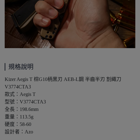
規格說明
Kizer Aegis T 棕G10柄黑刃 AEB-L鋼 半齒半刃 割繩刀
V3774CTA3
款式：Aegis T
型號：V3774CTA3
全長：198.6mm
重量：113.5g
硬度：58-60
設計者：Azo