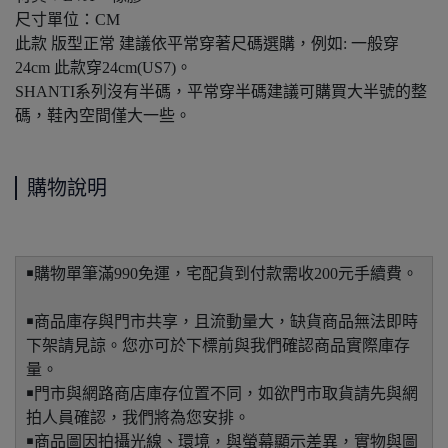
尺寸單位：CM
此款 版型正常 建議依平常穿著尺碼選購，例如: 一般穿
24cm 此款穿24cm(US7)。
SHANTI系列沒有半碼，平常穿半碼建議可購買大半號的整
碼，鞋內空間僅大一些。
購物說明
￭購物單筆滿990免運，宅配貨到付款需收200元手續費。
￭商品庫存與門市共享，且流動量大，缺貨商品無法即時
下架請見諒。您亦可於下標前與我們確認商品實際庫存
量。
￭門市與網路商店庫存位置不同，如欲門市取貨請先與網
拍人員確認，我們將為您安排。
￭商品圖因拍攝光線、環境，與螢幕顯示差異，實物與圖