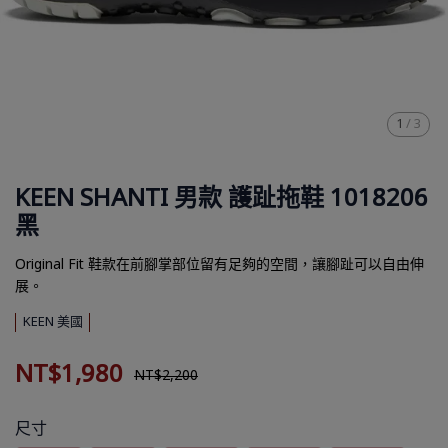
1
/
3
KEEN SHANTI 男款 護趾拖鞋 1018206
黑
Original Fit 鞋款在前腳掌部位留有足夠的空間，讓腳趾可以自由伸
展。
KEEN 美國
NT$1,980
NT$2,200
尺寸