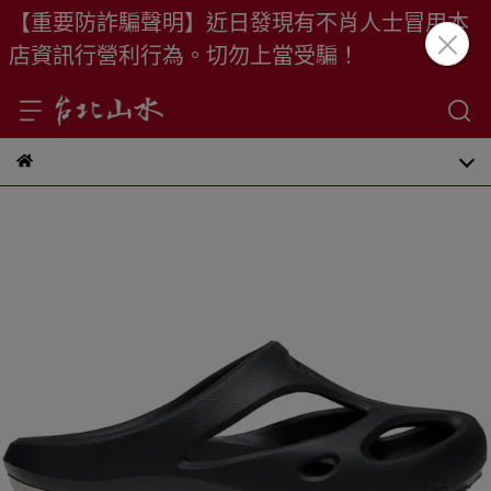
【重要防詐騙聲明】近日發現有不肖人士冒用本
店資訊行營利行為。切勿上當受騙！