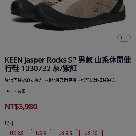
1
/
1
KEEN Jasper Rocks SP 男款 山系休閒健
行鞋 1030732 灰/紫紅
強化了鞋履的支撐力、抓地性及耐磨性。搭配快速扣鞋帶設計
KEEN 美國
NT$3,980
尺寸
US 8.5
US 9
US 9.5
US 10