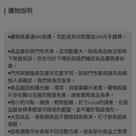
購物說明
￭購物單筆滿990免運，宅配貨到付款需收200元手續費。
￭商品庫存與門市共享，且流動量大，缺貨商品無法即時
下架請見諒。您亦可於下標前與我們確認商品實際庫存
量。
￭門市與網路商店庫存位置不同，如欲門市取貨請先與網
拍人員確認，我們將為您安排。
￭商品圖因拍攝光線、環境，與螢幕顯示差異，實物與圖
片存在難以克服的程度色差，請依實際商品為準。
￭極小的污點、線頭、輕微脫線、尺寸±2cm的誤差，在商
品驗貨標準都是可接受的範圍，並不屬於瑕疵情形。
￭大型商品、液態類商品不開放超商取貨，尺寸依各超商
規範。
￭因各通路平台會有不同活動方案，故有部分商品之售價