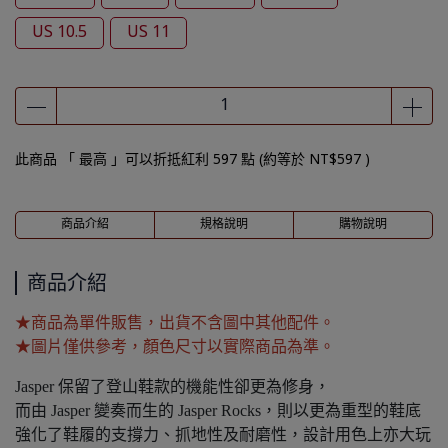
US 10.5
US 11
此商品 「 最高 」可以折抵紅利
597
點 (約等於
NT$597
)
商品介紹
規格說明
購物說明
商品介紹
★商品為單件販售，出貨不含圖中其他配件。
★圖片僅供參考，顏色尺寸以實際商品為準。
Jasper 保留了登山鞋款的機能性卻更為修身，
而由 Jasper 變奏而生的 Jasper Rocks，則以更為重型的鞋底
強化了鞋履的支撐力、抓地性及耐磨性，設計用色上亦大玩