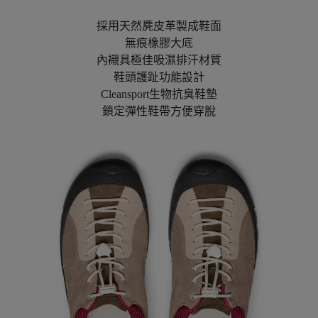
採用天然麂皮革製成鞋面
無痕橡膠大底
內襯具極佳吸濕排汗材質
鞋頭護趾功能設計
Cleansport生物抗臭鞋墊
鎖定彈性鞋帶方便穿脫