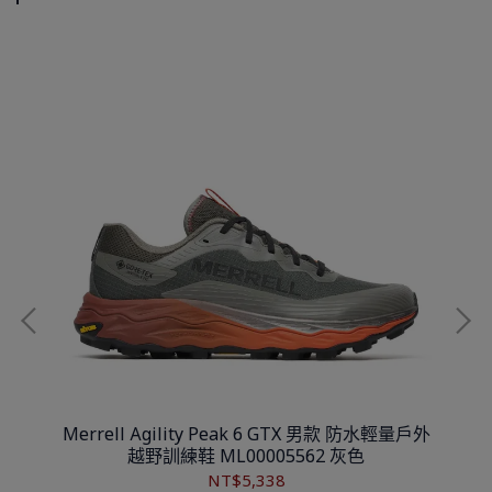
 防水
Merrell Agility Peak 6 GTX 男款 防水輕量戶外
Me
越野訓練鞋 ML00005562 灰色
NT$5,338