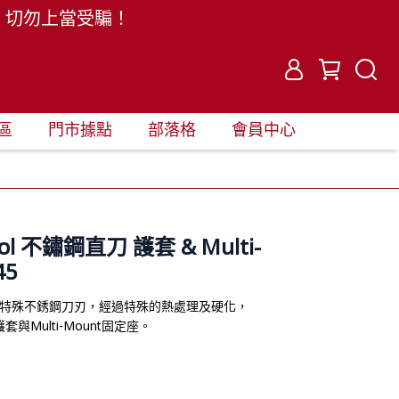
。切勿上當受騙！
區
門市據點
部落格
會員中心
bol 不鏽鋼直刀 護套 & Multi-
45
冷軋特殊不銹鋼刀刃，經過特殊的熱處理及硬化，
Multi-Mount固定座。