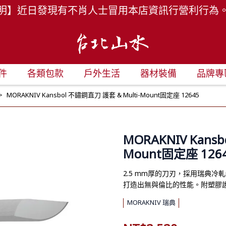
明】近日發現有不肖人士冒用本店資訊行營利行為
件
各類包款
戶外生活
器材裝備
品牌專
MORAKNIV Kansbol 不鏽鋼直刀 護套 & Multi-Mount固定座 12645
MORAKNIV Kans
Mount固定座 126
2.5 mm厚的刀刃，採用瑞典
打造出無與倫比的性能。附塑膠護套與
MORAKNIV 瑞典