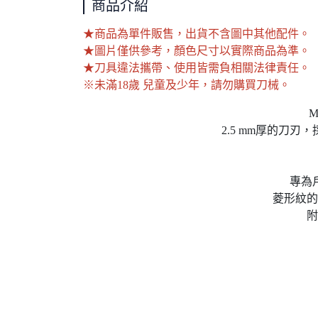
商品介紹
★商品為單件販售，出貨不含圖中其他配件。
★圖片僅供參考，顏色尺寸以實際商品為準。
★刀具違法攜帶、使用皆需負相關法律責任。
※未滿18歲 兒童及少年，請勿購買刀械。
M
2.5 mm厚的刀
專為
菱形紋的
附