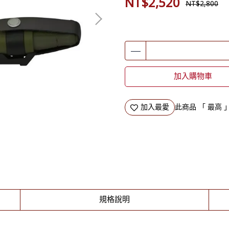
NT$2,520
NT$2,800
加入購物車
加入最愛
此商品 「 最高
規格說明