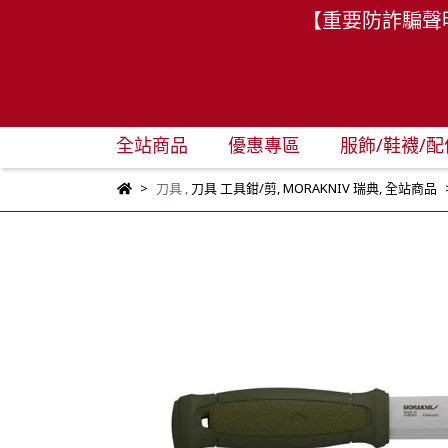
【重要防詐騙聲
全站商品
優惠專區
服飾/鞋襪/配
刀具
,
刀具 工具鉗/剪
,
MORAKNIV 瑞典
,
全站商品