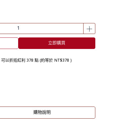
立即購買
 」可以折抵紅利
378
點 (約等於
NT$378
)
購物說明