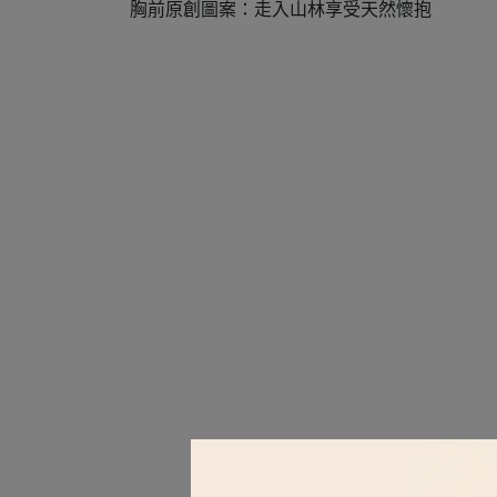
胸前原創圖案：走入山林享受天然懷抱