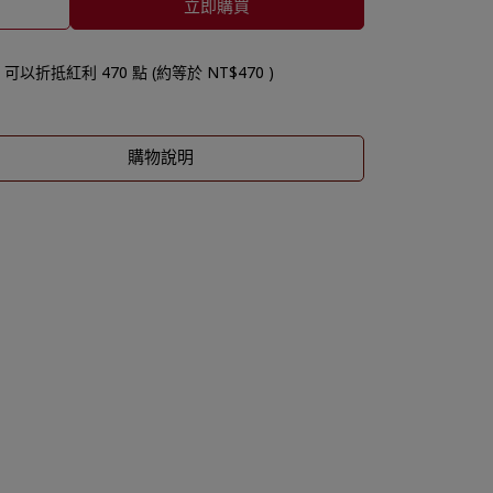
立即購買
 」可以折抵紅利
470
點 (約等於
NT$470
)
購物說明