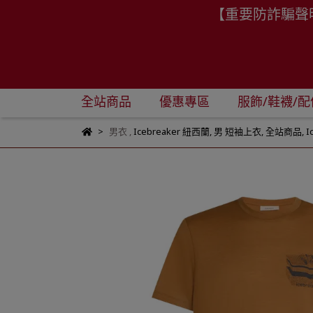
【重要防詐騙聲
全站商品
優惠專區
服飾/鞋襪/配
男衣
,
Icebreaker 紐西蘭
,
男 短袖上衣
,
全站商品
,
I