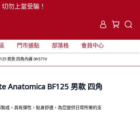
。切勿上當受騙！
區
門市據點
部落格
會員中心
a BF125 男款 四角內褲 0A571V
Lite Anatomica BF125 男款 四角
 針織面料製成，具有彈性，貼身舒適，為您提供日常所需的支