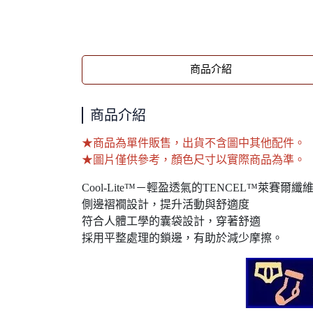
商品介紹
商品介紹
★商品為單件販售，出貨不含圖中其他配件。
★圖片僅供參考，顏色尺寸以實際商品為準。
Cool-Lite™－輕盈透氣的TENCEL™萊
側邊褶襉設計，提升活動與舒適度
符合人體工學的囊袋設計，穿著舒適
採用平整處理的鎖邊，有助於減少摩擦。