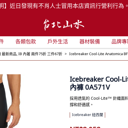
明】近日發現有不肖人士冒用本店資訊行營利行為
件
各類包款
戶外生活
器材裝備
品牌專
 最新商品
,
IB 內著 兩件75折 三件67折
Icebreaker Cool-Lite Anatomic
Icebreaker Cool-
內褲 0A571V
採用透氣的 Cool-Lite™
撐和舒適感。
Icebreaker 紐西蘭