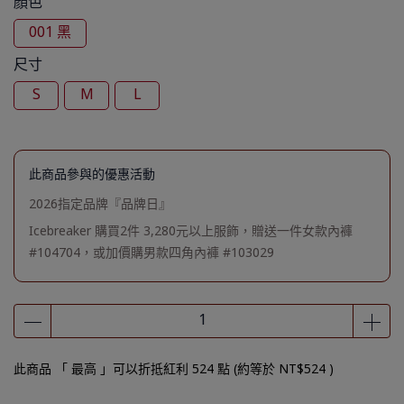
顏色
001 黑
尺寸
S
M
L
此商品參與的優惠活動
2026指定品牌『品牌日』
Icebreaker 購買2件 3,280元以上服飾，贈送一件女款內褲
#104704，或加價購男款四角內褲 #103029
此商品 「 最高 」可以折抵紅利
524
點 (約等於
NT$524
)