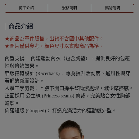
商品介紹
規格說明
購物說明
商品介紹
★商品為單件販售，出貨不含圖中其他配件。
★圖片僅供參考，顏色尺寸以實際商品為準。
內置支撐： 內建運動內衣（包含胸墊），提供良好的包覆
性與修飾效果。
窄版挖背設計 (Racerback)： 專為提升活動度、通風性與穿
著舒適感而設計。
人體工學剪裁： * 腋下開口採平整簡潔處理，減少摩擦感。
正面採用 公主線 (Princess seams) 剪裁，完美貼合女性胸部
輪廓。
俐落短版 (Cropped)： 打造充滿活力的運動感外型。