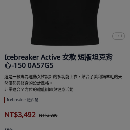
1
/
1
Icebreaker Active 女款 短版坦克背
心-150 0A57G5
這是一款專為運動女性設計的多功能上衣，結合了美利諾羊毛的天
然優勢與修身的設計風格。
非常適合全方位的體能訓練與健身活動。
Icebreaker 紐西蘭
NT$3,492
NT$3,880