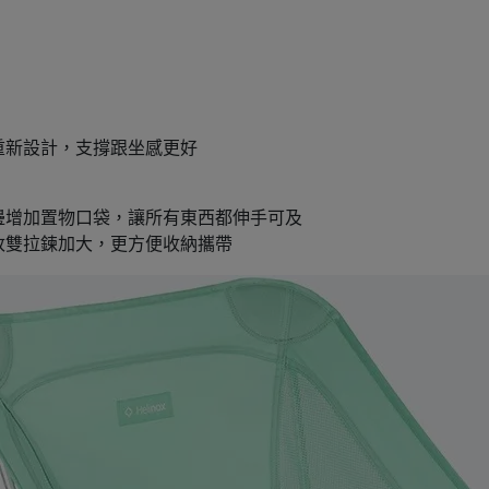
重新設計，支撐跟坐感更好
邊增加置物口袋，讓所有東西都伸手可及
改雙拉鍊加大，更方便收納攜帶