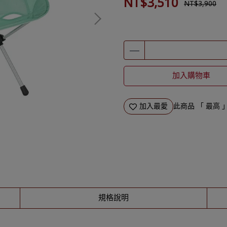
NT$3,510
NT$3,900
加入購物車
加入最愛
此商品 「 最高
規格說明