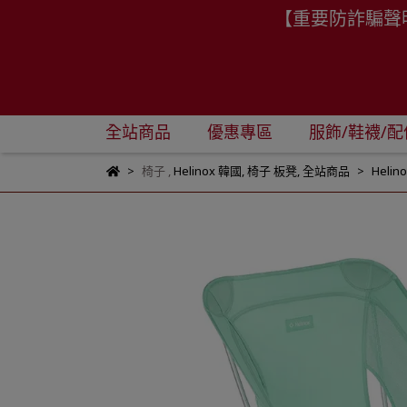
【重要防詐騙聲
全站商品
優惠專區
服飾/鞋襪/配
椅子
,
Helinox 韓國
,
椅子 板凳
,
全站商品
Helin