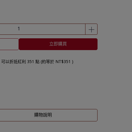
立即購買
 」可以折抵紅利
351
點 (約等於
NT$351
)
購物說明