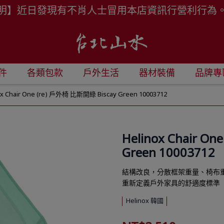
明】近日發現有不肖人士冒用本店資訊行營利行為
件
各類包款
戶外生活
器材裝備
品牌專
ox Chair One (re) 戶外椅 比斯開綠 Biscay Green 10003712
Helinox Chair O
Green 10003712
結構改良，分散框架重量、椅布
重新定義戶外家具的舒適度標準
Helinox 韓國