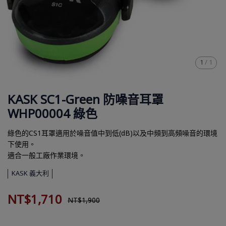
1
/
1
KASK SC1-Green 防噪音耳罩
WHP00004 綠色
綠色的CS1耳罩適用於噪音值中到低(dB)以及中頻到高頻噪音的環境
下使用。
​適合一般工廠作業環境。
KASK 義大利
NT$1,710
NT$1,900