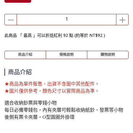
此商品 「 最高 」可以折抵紅利
92
點 (約等於
NT$92
)
商品介紹
規格說明
購物說明
商品介紹
★商品為單件販售，出貨不含圖中其他配件。
★圖片僅供參考，顏色尺寸以實際商品為準。
適合收納鈔票與零錢小物
每日必備零錢包，內有夾層可輕鬆收納紙鈔、發票等小物
後側有票卡夾層，O型圓圈外掛環