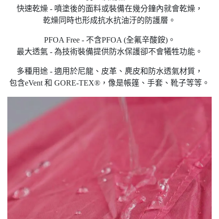
快速乾燥 - 噴塗後的面料或裝備在幾分鐘內就會乾燥，
乾燥同時也形成抗水抗油汙的防護層。
PFOA Free - 不含PFOA (全氟辛酸銨)。
最大透氣 - 為技術裝備提供防水保護卻不會犧牲功能。
多種用途 - 適用於尼龍、皮革、麂皮和防水透氣材質，
包含eVent 和 GORE-TEX®，像是帳篷、手套、靴子等等。