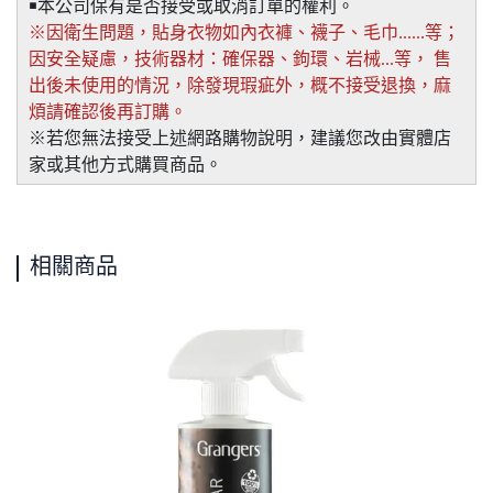
￭本公司保有是否接受或取消訂單的權利。
※因衛生問題，貼身衣物如內衣褲、襪子、毛巾......等；
因安全疑慮，技術器材：確保器、鉤環、岩械...等， 售
出後未使用的情況，除發現瑕疵外，概不接受退換，麻
煩請確認後再訂購。
※若您無法接受上述網路購物說明，建議您改由實體店
家或其他方式購買商品。
相關商品