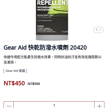
1
/
1
Gear Aid 快乾防潑水噴劑 20420
快速作用配方能產生防撥水效果，同時抗油抗汙並有效抵擋雨勢以
及潮濕。
Gear Aid 美國
NT$450
NT$500