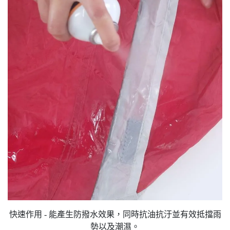
快速作用 - 能產生防撥水效果，同時抗油抗汙並有效抵擋雨
勢以及潮濕。