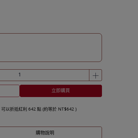
立即購買
 」可以折抵紅利
642
點 (約等於
NT$642
)
購物說明