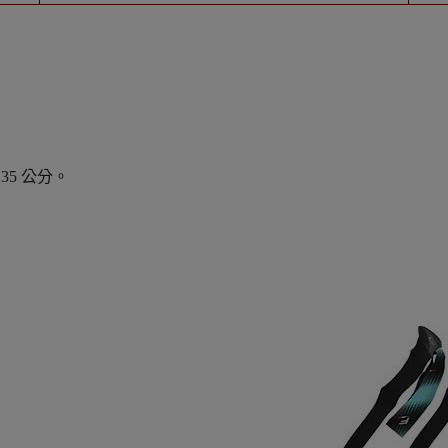
35 公分。