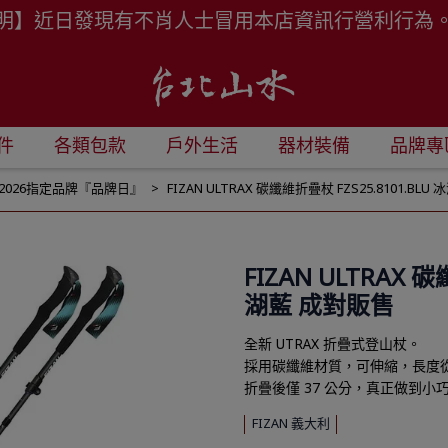
明】近日發現有不肖人士冒用本店資訊行營利行為
件
各類包款
戶外生活
器材裝備
品牌專
2026指定品牌『品牌日』
FIZAN ULTRAX 碳纖維折疊杖 FZS25.8101.BL
FIZAN ULTRAX 
湖藍 成對販售
全新 UTRAX 折疊式登山杖。
採用碳纖維材質，可伸縮，長度從 1
折疊後僅 37 公分，真正做到小
FIZAN 義大利