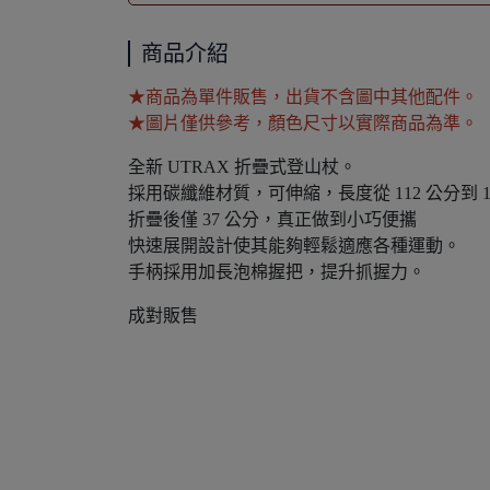
商品介紹
★商品為單件販售，出貨不含圖中其他配件。
★圖片僅供參考，顏色尺寸以實際商品為準。
全新 UTRAX 折疊式登山杖。
採用碳纖維材質，可伸縮，長度從 112 公分到 1
折疊後僅 37 公分，真正做到小巧便攜
快速展開設計使其能夠輕鬆適應各種運動。
手柄採用加長泡棉握把，提升抓握力。
成對販售