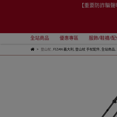
【重要防詐騙聲
全站商品
優惠專區
服飾/鞋襪/配
登山杖
,
FIZAN 義大利
,
登山杖 手杖配件
,
全站商品
,