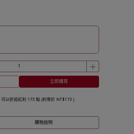
立即購買
 」可以折抵紅利
173
點 (約等於
NT$173
)
購物說明