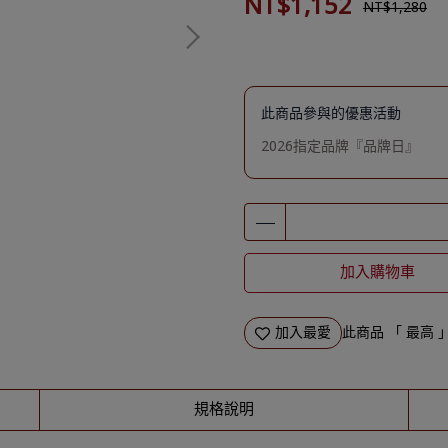
NT$1,152
NT$1,280
此商品參與的優惠活動
2026指定品牌『品牌日』
加入購物車
加入最愛
此商品 「 最高
規格說明