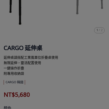
1
/
2
CARGO 延伸桌
延伸桌請搭配工業風單位折疊桌使用
無限延伸，靈活配置使用
一鍵操作折疊
附專用收納袋
CARGO 韓國
NT$5,680
顏色