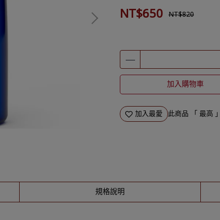
NT$650
NT$820
加入購物車
加入最愛
此商品 「 最高
規格說明