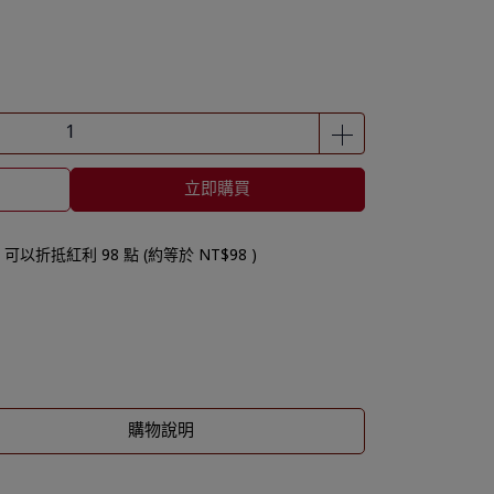
立即購買
 」可以折抵紅利
98
點 (約等於
NT$98
)
購物說明