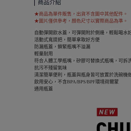
商品介紹
★商品為單件販售，出貨不含圖中其他配件。
★圖片僅供參考，顏色尺寸以實際商品為準。
自動彈開飲水蓋，可彈開附於側邊，輕鬆喝水
活動式寬提把，簡單拿取好方便
防漏瓶蓋，鎖緊瓶嘴不溢漏
輕量耐用
符合人體工學瓶嘴，矽膠可替換式瓶嘴，可拆
抗污不殘留氣味
清潔簡單便利，瓶蓋與瓶身皆可放置於洗碗機
飲用安心，不含BPA/BPS/BPF環境荷爾蒙
通用瓶蓋