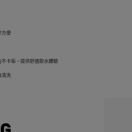
好方便
洗不卡垢，提供舒適飲水體驗
做清洗