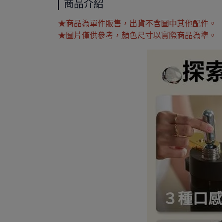
商品介紹
★商品為單件販售，出貨不含圖中其他配件。
★圖片僅供參考，顏色尺寸以實際商品為準。