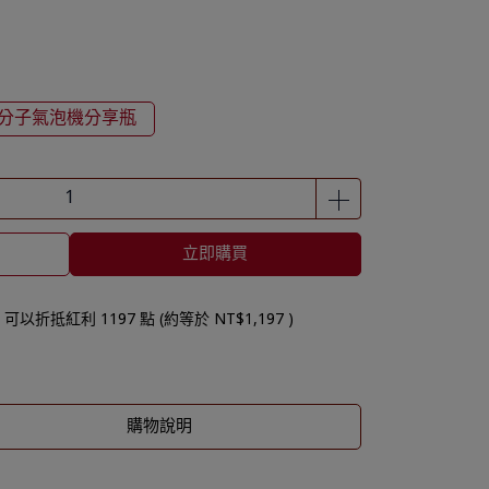
分子氣泡機分享瓶
立即購買
 」可以折抵紅利
1197
點 (約等於
NT$1,197
)
購物說明