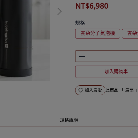
NT$6,980
規格
雲朵分子氣泡機
雲朵
加入購物車
加入最愛
此商品 「 最高
規格說明