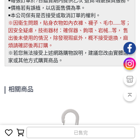
￭每張訂單於7日鑑賞期內提供乙次 退貨/瑕疵換貨服務。
￭價格若有誤植，以店面售價為準。
￭本公司保有是否接受或取消訂單的權利。
※因衛生問題，貼身衣物如內衣褲、襪子、毛巾......等；
因安全疑慮，技術器材：確保器、鉤環、岩械...等， 售
出後未使用的情況，除發現瑕疵外，概不接受退換，麻
煩請確認後再訂購。
※若您無法接受上述網路購物說明，建議您改由實體店
家或其他方式購買商品。
相關商品
已售完