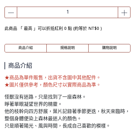
此商品 「 最高 」可以折抵紅利
0
點 (約等於
NT$0
)
商品介紹
規格說明
購物說明
商品介紹
★商品為單件販售，出貨不含圖中其他配件。
★圖片僅供參考，顏色尺寸以實際商品為準。
怪獸沒有迷路，只是找到了一座森林。
睜著單眼凝望世界的精靈。
他的枝幹向四方舒展，葉片記錄著季節更迭，秋天來臨時，
整個身體便染上森林最迷人的顏色。
只是順著陽光、風與時間，長成自己喜歡的模樣。