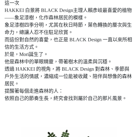
這一次
HAKKEI 白景將 BLACK Design主理人賴彥岐最喜愛的植物
——象足漆樹，化作森林居民的模樣。
象足漆樹四季分明，尤其在秋日時節，葉色轉換的層次與生
命力，總讓人忍不住駐足欣賞。
而這份對自然的喜愛，也正是 BLACK Design 一直以來所相
信的生活方式。
於是，Mori誕生了。
他是森林中的單眼精靈，帶著樹木的溫柔與沉穩。
透過 HAKKEI 的視角，將 BLACK Design 對森林、季節與
戶外生活的情感，濃縮成一位能被收藏、陪伴與想像的森林
居民。
提醒著每個走進森林的人：
依照自己的節奏生長，終究會找到屬於自己的那片風景。