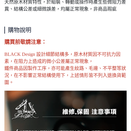
天然原木材質特性，於組裝、轉動或操作時產生些微阻力差
異、結構公差或細微誤差，均屬正常現象，非商品瑕疵
購物說明
購買前敬請注意：
BLACK Design 設計細節結構多，原木材質因不可抗力因
素，在阻力上造成的微小公差屬正常現象，
鐵件商品因製作工序，亦可能產生紋路、毛邊、不平整等狀
況，在不影響正常結構使用下，上述情形皆不列入退換貨範
圍。