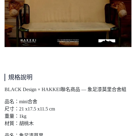
規格說明
BLACK Design × HAKKEI聯名商品 — 象足漆莫里合舍組
品名：mini合舍
尺寸：21 x17.5 x11.5 cm
重量：1kg
材質：胡桃木
品名：象足漆莫里