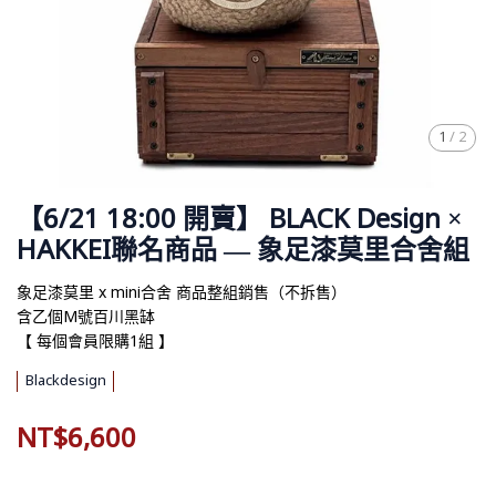
1
/
2
【6/21 18:00 開賣】 BLACK Design ×
HAKKEI聯名商品 — 象足漆莫里合舍組
象足漆莫里 x mini合舍 商品整組銷售（不拆售）
含乙個M號百川黑缽
【 每個會員限購1組 】
Blackdesign
NT$6,600