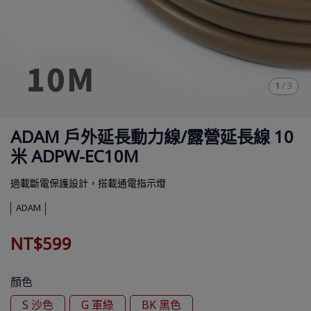
1
/
3
ADAM 戶外延長動力線/露營延長線 10
米 ADPW-EC10M
過載斷電保護設計，搭載通電指示燈
ADAM
NT$599
顏色
S 沙色
G 軍綠
BK 黑色