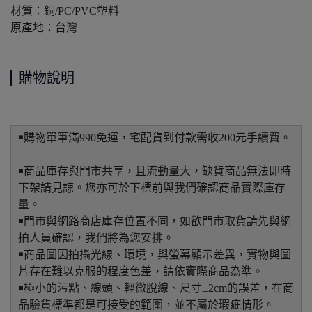
材質：銅/PC/PVC塑料
原產地：台灣
購物說明
￭購物單筆滿990免運，宅配貨到付款需收200元手續費。
￭商品庫存與門市共享，且流動量大，缺貨商品無法即時
下架請見諒。您亦可於下標前與我們確認商品實際庫存
量。
￭門市與網路商店庫存位置不同，如欲門市取貨請先與網
拍人員確認，我們將為您安排。
￭商品圖因拍攝光線、環境，與螢幕顯示差異，實物與圖
片存在難以克服的程度色差，請依實際商品為準。
￭極小的污點、線頭、輕微脫線、尺寸±2cm的誤差，在商
品驗貨標準都是可接受的範圍，並不屬於瑕疵情形。