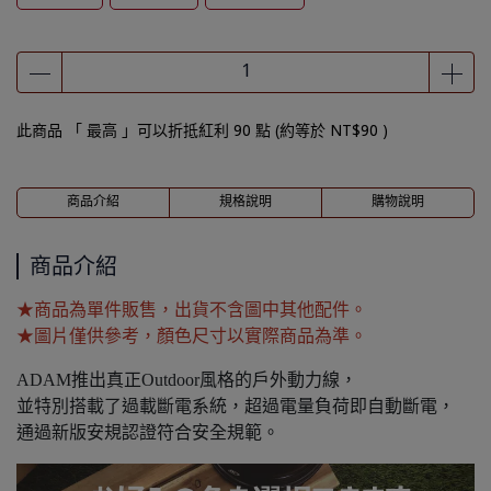
此商品 「 最高 」可以折抵紅利
90
點 (約等於
NT$90
)
商品介紹
規格說明
購物說明
商品介紹
★商品為單件販售，出貨不含圖中其他配件。
★圖片僅供參考，顏色尺寸以實際商品為準。
ADAM推出真正Outdoor風格的戶外動力線，
並特別搭載了過載斷電系統，超過電量負荷即自動斷電，
通過新版安規認證符合安全規範。