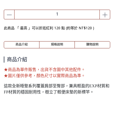
此商品 「 最高 」可以折抵紅利
120
點 (約等於
NT$120
)
商品介紹
規格說明
購物說明
商品介紹
★商品為單件販售，出貨不含圖中其他配件。
★圖片僅供參考，顏色尺寸以實際商品為準。
這款全新睡墊系列覆蓋肩部至臀部，兼具輕盈的EXP材質和
FP材質的穩固耐用性，樹立了輕便床墊的新標竿。