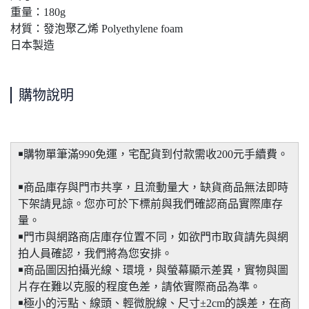
重量：180g
材質：發泡聚乙烯 Polyethylene foam
日本製造
購物說明
￭購物單筆滿990免運，宅配貨到付款需收200元手續費。
￭商品庫存與門市共享，且流動量大，缺貨商品無法即時
下架請見諒。您亦可於下標前與我們確認商品實際庫存
量。
￭門市與網路商店庫存位置不同，如欲門市取貨請先與網
拍人員確認，我們將為您安排。
￭商品圖因拍攝光線、環境，與螢幕顯示差異，實物與圖
片存在難以克服的程度色差，請依實際商品為準。
￭極小的污點、線頭、輕微脫線、尺寸±2cm的誤差，在商