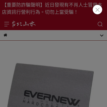
【重要防詐騙聲明】近日發現有不肖人士冒用本
店資訊行營利行為。切勿上當受騙！