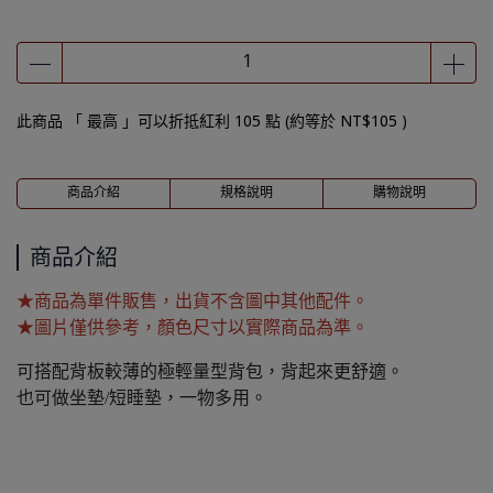
此商品 「 最高 」可以折抵紅利
105
點 (約等於
NT$105
)
商品介紹
規格說明
購物說明
商品介紹
★商品為單件販售，出貨不含圖中其他配件。
★圖片僅供參考，顏色尺寸以實際商品為準。
可搭配背板較薄的極輕量型背包，背起來更舒適。
也可做坐墊/短睡墊，一物多用。