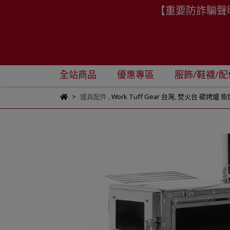
【重要防詐騙聲
全站商品
優惠專區
服飾/鞋襪/配
爐具配件
,
Work Tuff Gear 台灣
,
焚火台 碳烤爐 柴