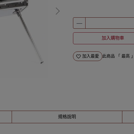
加入購物車
加入最愛
此商品 「 最高
規格說明