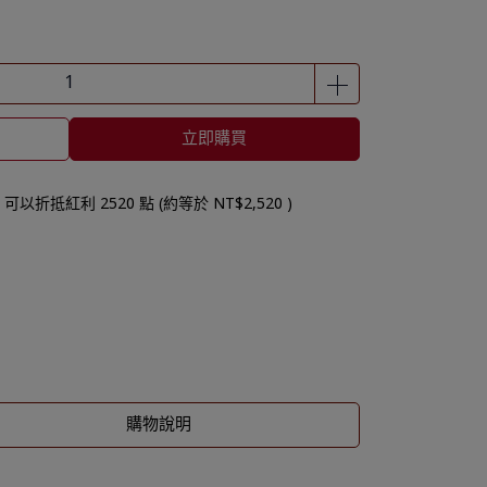
立即購買
 」可以折抵紅利
2520
點 (約等於
NT$2,520
)
購物說明