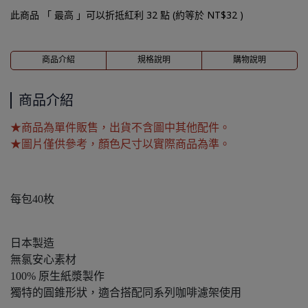
此商品 「 最高 」可以折抵紅利
32
點 (約等於
NT$32
)
商品介紹
規格說明
購物說明
商品介紹
★商品為單件販售，出貨不含圖中其他配件。
★圖片僅供參考，顏色尺寸以實際商品為準。
每包40枚
日本製造
無氯安心素材
100% 原生紙漿製作
獨特的圓錐形狀，適合搭配同系列咖啡濾架使用