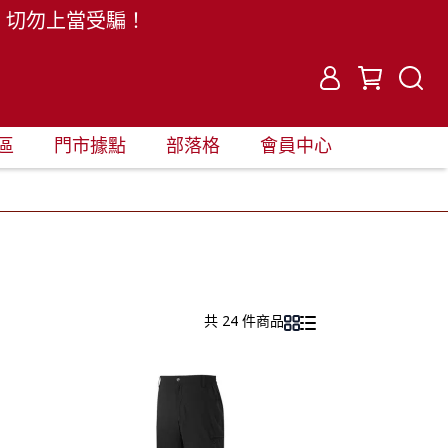
。切勿上當受騙！
區
門市據點
部落格
會員中心
共 24 件商品