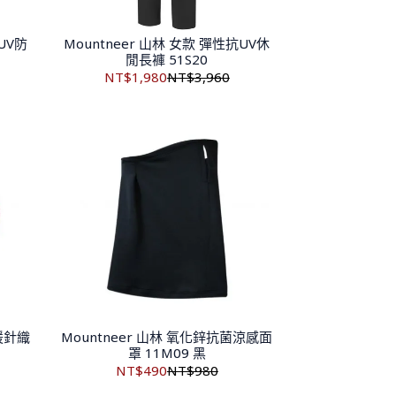
Mountneer 山林 女款 彈性抗UV休
UV防
閒長褲 51S20
NT$1,980
NT$3,960
保暖針織
Mountneer 山林 氧化鋅抗菌涼感面
罩 11M09 黑
NT$490
NT$980