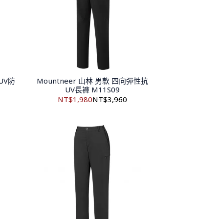
UV防
Mountneer 山林 男款 四向彈性抗
UV長褲 M11S09
NT$1,980
NT$3,960