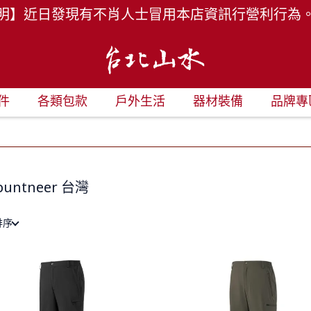
明】近日發現有不肖人士冒用本店資訊行營利行為
件
各類包款
戶外生活
器材裝備
品牌專
untneer 台灣
排序