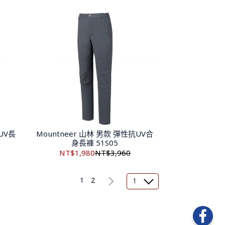
UV長
Mountneer 山林 男款 彈性抗UV合
身長褲 51S05
NT$1,980
NT$3,960
1
2
1