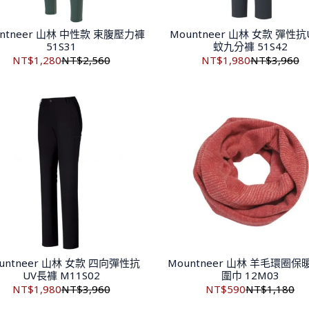
untneer 山林 中性款 束腹壓力褲
Mountneer 山林 女款 彈性抗
51S31
蚊九分褲 51S42
NT$1,280
NT$2,560
NT$1,980
NT$3,960
untneer 山林 女款 四向彈性抗
Mountneer 山林 羊毛環圈
UV長褲 M11S02
圍巾 12M03
NT$1,980
NT$3,960
NT$590
NT$1,180