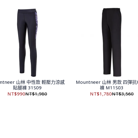
untneer 山林 中性款 輕壓力涼感
Mountneer 山林 男款 四彈抗
貼腿褲 31S09
褲 M11S03
NT$990
NT$1,980
NT$1,780
NT$3,560