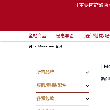
【重要防詐騙聲
全站商品
優惠專區
服飾/鞋襪/配
Mountneer 台灣
Mo
所有品牌
預設
服飾/鞋襪/配件
各類包款