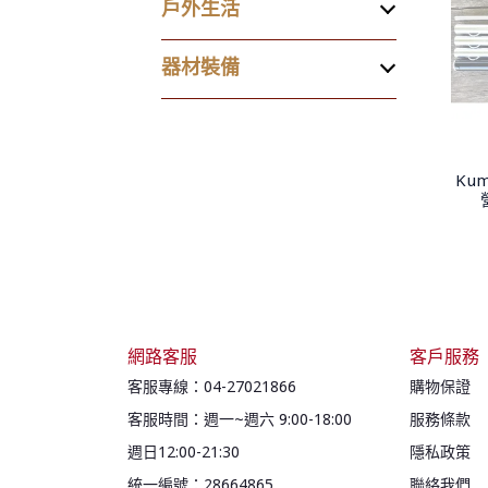
戶外生活
器材裝備
Ku
網路客服
客戶服務
客服專線：04-27021866
購物保證
客服時間：週一~週六 9:00-18:00     
服務條款
週日12:00-21:30
隱私政策
統一編號：28664865
聯絡我們