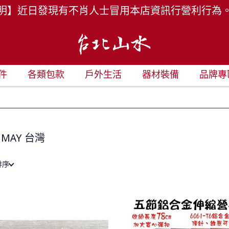
明】近日發現有不肖人士冒用本店資訊行營利行為
件
各類包款
戶外生活
器材裝備
品牌專
UMAY 台灣
排序