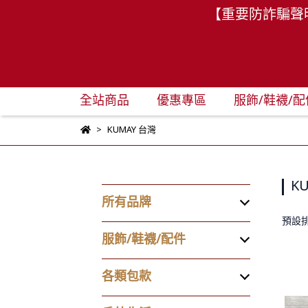
【重要防詐騙聲
全站商品
優惠專區
服飾/鞋襪/配
KUMAY 台灣
K
所有品牌
預設
服飾/鞋襪/配件
各類包款