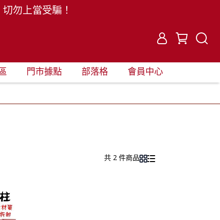
。切勿上當受騙！
區
門市據點
部落格
會員中心
共 2 件商品