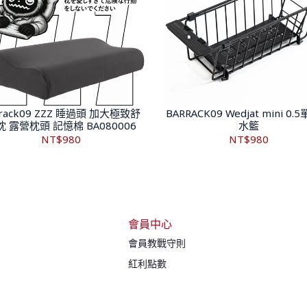
rrack09 ZZZ 睡過頭 加大極致舒
BARRACK09 Wedjat mini 0
枕 露營枕頭 記憶棉 BA080006
水籃
NT$980
NT$980
會員中心
會員教戰守則
紅利點數