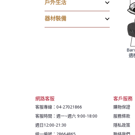
戶外生活
器材裝備
Ba
適
網路客服
客戶服務
客服專線：04-27021866
購物保證
客服時間：週一~週六 9:00-18:00     
服務條款
週日12:00-21:30
隱私政策
統一編號：28664865
聯絡我們