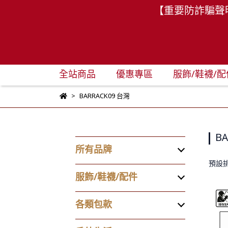
【重要防詐騙聲
全站商品
優惠專區
服飾/鞋襪/配
BARRACK09 台灣
BA
所有品牌
預設
服飾/鞋襪/配件
各類包款