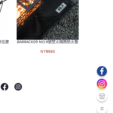
.5單位瀝
BARRACK09 NO.9號焚火隔熱防火墊
NT$880