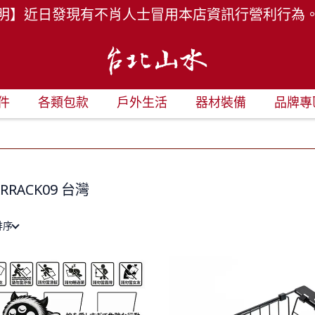
明】近日發現有不肖人士冒用本店資訊行營利行為
件
各類包款
戶外生活
器材裝備
品牌專
RRACK09 台灣
排序