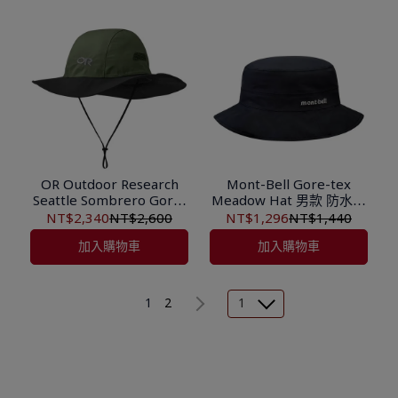
OR Outdoor Research
Mont-Bell Gore-tex
Seattle Sombrero Gore-
Meadow Hat 男款 防水圓
tex西雅圖防水圓盤帽
盤帽 1128627 (未附帽帶
NT$2,340
NT$2,600
NT$1,296
NT$1,440
OR280135
需另購)
加入購物車
加入購物車
1
2
1