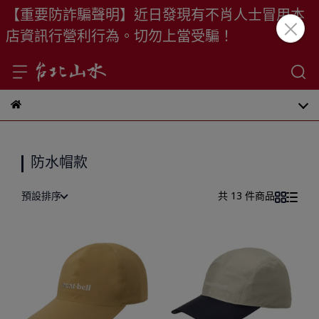
【重要防詐騙聲明】近日發現有不肖人士冒用本
店資訊行營利行為。切勿上當受騙！
防水帽款
預設排序
共 13 件商品