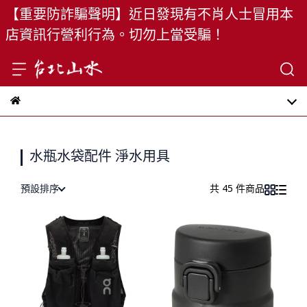
【重要防詐騙聲明】近日發現有不肖人士冒用本
店資訊行營利行為。切勿上當受騙！
水瓶水袋配件 淨水用具
預設排序
共 45 件商品