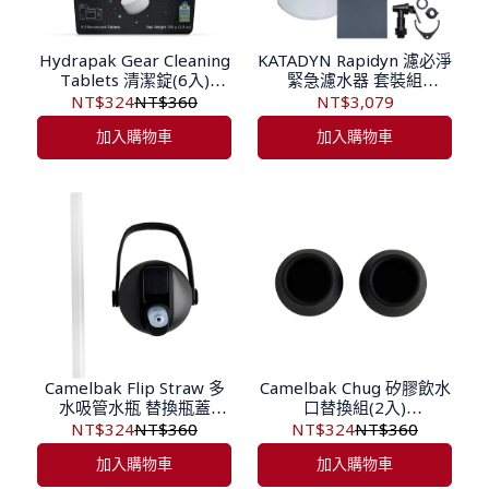
Hydrapak Gear Cleaning
KATADYN Rapidyn 濾必淨
Tablets 清潔錠(6入)
緊急濾水器 套裝組
GB106
8020642-SET
NT$324
NT$360
NT$3,079
加入購物車
加入購物車
Camelbak Flip Straw 多
Camelbak Chug 矽膠飲水
水吸管水瓶 替換瓶蓋
口替換組(2入)
CB3120001000
CB3099001000
NT$324
NT$360
NT$324
NT$360
加入購物車
加入購物車